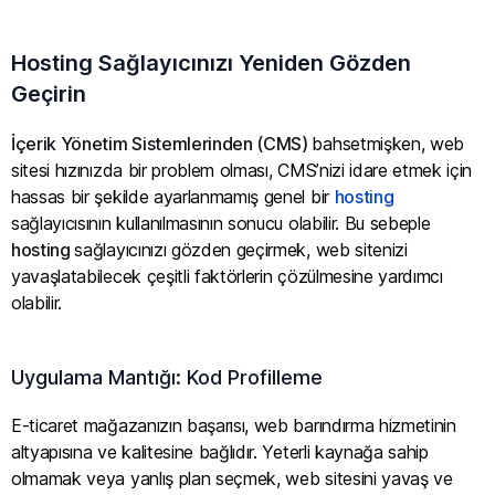
Hosting Sağlayıcınızı Yeniden Gözden
Geçirin
İçerik Yönetim Sistemlerinden (CMS)
bahsetmişken, web
sitesi hızınızda bir problem olması, CMS’nizi idare etmek için
hassas bir şekilde ayarlanmamış genel bir
hosting
sağlayıcısının kullanılmasının sonucu olabilir. Bu sebeple
hosting
sağlayıcınızı gözden geçirmek, web sitenizi
yavaşlatabilecek çeşitli faktörlerin çözülmesine yardımcı
olabilir.
Uygulama Mantığı: Kod Profilleme
E-ticaret mağazanızın başarısı, web barındırma hizmetinin
altyapısına ve kalitesine bağlıdır. Yeterli kaynağa sahip
olmamak veya yanlış plan seçmek, web sitesini yavaş ve