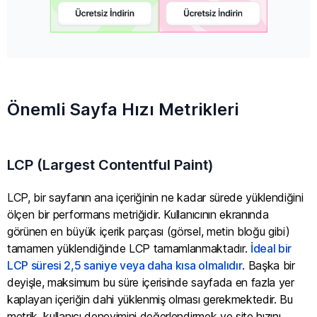
Önemli Sayfa Hızı Metrikleri
LCP (Largest Contentful Paint)
LCP, bir sayfanın ana içeriğinin ne kadar sürede yüklendiğini
ölçen bir performans metriğidir. Kullanıcının ekranında
görünen en büyük içerik parçası (görsel, metin bloğu gibi)
tamamen yüklendiğinde LCP tamamlanmaktadır.
İdeal bir
LCP süresi 2,5 saniye veya daha kısa olmalıdır
. Başka bir
deyişle, maksimum bu süre içerisinde sayfada en fazla yer
kaplayan içeriğin dahi yüklenmiş olması gerekmektedir. Bu
metrik, kullanıcı deneyimini değerlendirmek ve site hızını