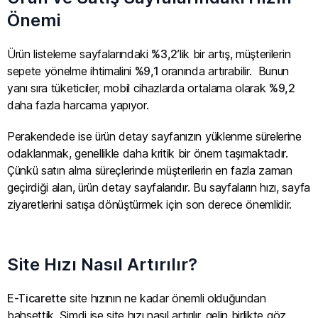
Önemi
Ürün listeleme sayfalarındaki
%3,2
’lik bir artış, müşterilerin
sepete yönelme ihtimalini
%9,1
oranında artırabilir. Bunun
yanı sıra tüketiciler, mobil cihazlarda ortalama olarak
%9,2
daha fazla harcama yapıyor.
Perakendede ise ürün detay sayfanızın yüklenme sürelerine
odaklanmak, genellikle daha kritik bir önem taşımaktadır.
Çünkü satın alma süreçlerinde müşterilerin en fazla zaman
geçirdiği alan, ürün detay sayfalarıdır. Bu sayfaların hızı, sayfa
ziyaretlerini satışa dönüştürmek için son derece önemlidir.
Site Hızı Nasıl Artırılır?
E-Ticarette
site hızının ne kadar önemli olduğundan
bahsettik. Şimdi ise site hızı nasıl artırılır, gelin birlikte göz