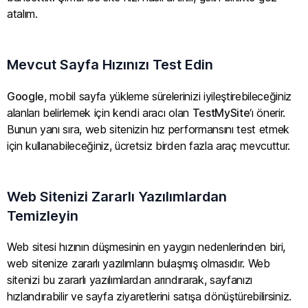
atalım.
Mevcut Sayfa Hızınızı Test Edin
Google
, mobil sayfa yükleme sürelerinizi iyileştirebileceğiniz
alanları belirlemek için kendi aracı olan
TestMySite
‘ı önerir.
Bunun yanı sıra, web sitenizin hız performansını test etmek
için kullanabileceğiniz, ücretsiz birden fazla araç mevcuttur.
Web Sitenizi Zararlı Yazılımlardan
Temizleyin
Web sitesi hızının düşmesinin en yaygın nedenlerinden biri,
web sitenize zararlı yazılımların bulaşmış olmasıdır. Web
sitenizi bu zararlı yazılımlardan arındırarak, sayfanızı
hızlandırabilir ve sayfa ziyaretlerini satışa dönüştürebilirsiniz.