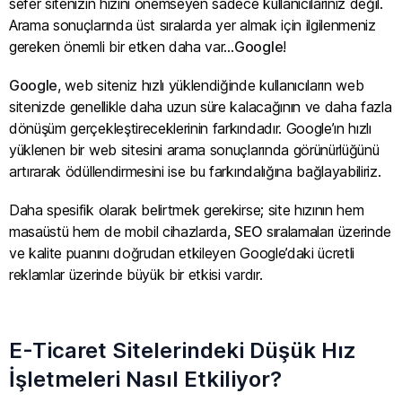
sefer sitenizin hızını önemseyen sadece kullanıcılarınız değil.
Arama sonuçlarında üst sıralarda yer almak için ilgilenmeniz
gereken önemli bir etken daha var…
Google
!
Google
, web siteniz hızlı yüklendiğinde kullanıcıların web
sitenizde genellikle daha uzun süre kalacağının ve daha fazla
dönüşüm gerçekleştireceklerinin farkındadır. Google’ın hızlı
yüklenen bir web sitesini arama sonuçlarında görünürlüğünü
artırarak ödüllendirmesini ise bu farkındalığına bağlayabiliriz.
Daha spesifik olarak belirtmek gerekirse; site hızının hem
masaüstü hem de mobil cihazlarda,
SEO
sıralamaları üzerinde
ve kalite puanını doğrudan etkileyen Google’daki ücretli
reklamlar üzerinde büyük bir etkisi vardır.
E-Ticaret Sitelerindeki Düşük Hız
İşletmeleri Nasıl Etkiliyor?