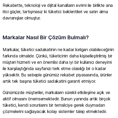
Rekabette, teknoloji ve dijital kanalların evrimi ile birlikte ana
itici güçler, tartışmasız ki tüketici beklentileri ve satın alma
davranışları olmuştur.
Markalar Nasıl Bir Çözüm Bulmalı?
Markalar, tüketici sadakatinin ne kadar kırılgan olabileceğinin
farkında olmalıdır. Çünkü, tüketicinin daha kişiselleştirilmiş bir
müşteri hizmeti ve en önemlisi daha iyi bir kullanıcı deneyimi
ile karşılaştığında sayfanızı terk etme olasılığı bir o kadar
yüksektir. Bu sebeple günümüz rekabet piyasasında, ürünler
artık tek başına tüketici sadakatini garanti etmiyor.
Günümüzde müşteriler, markaların sürekli etkileşime açık ve
aktif olmasını önemsemektedir. Bunun yanında artık birçok
tüketici, kendi sorunlarını bir temsilciye gerek duymadan
çözmelerini sağlayacak kolay sistemler talep etmektedir.