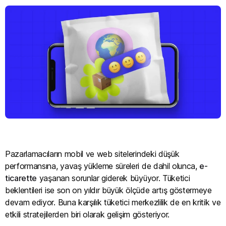
Pazarlamacıların mobil ve web sitelerindeki düşük
performansına, yavaş yükleme süreleri de dahil olunca,
e-
ticarette
yaşanan sorunlar giderek büyüyor. Tüketici
beklentileri ise son on yıldır büyük ölçüde artış göstermeye
devam ediyor. Buna karşılık tüketici merkezlilik de en kritik ve
etkili stratejilerden biri olarak gelişim gösteriyor.