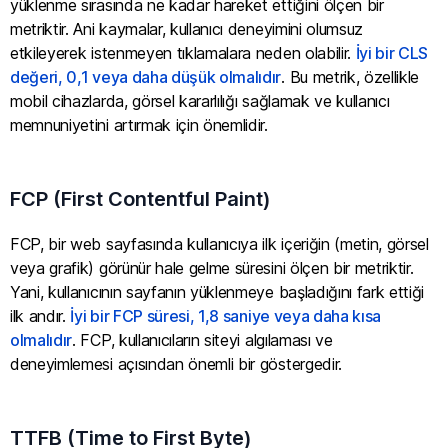
yüklenme sırasında ne kadar hareket ettiğini ölçen bir
metriktir. Ani kaymalar, kullanıcı deneyimini olumsuz
etkileyerek istenmeyen tıklamalara neden olabilir.
İyi bir CLS
değeri, 0,1 veya daha düşük olmalıdır
. Bu metrik, özellikle
mobil cihazlarda, görsel kararlılığı sağlamak ve kullanıcı
memnuniyetini artırmak için önemlidir.
FCP (First Contentful Paint)
FCP, bir web sayfasında kullanıcıya ilk içeriğin (metin, görsel
veya grafik) görünür hale gelme süresini ölçen bir metriktir.
Yani, kullanıcının sayfanın yüklenmeye başladığını fark ettiği
ilk andır.
İyi bir FCP süresi, 1,8 saniye veya daha kısa
olmalıdır
. FCP, kullanıcıların siteyi algılaması ve
deneyimlemesi açısından önemli bir göstergedir.
TTFB (Time to First Byte)