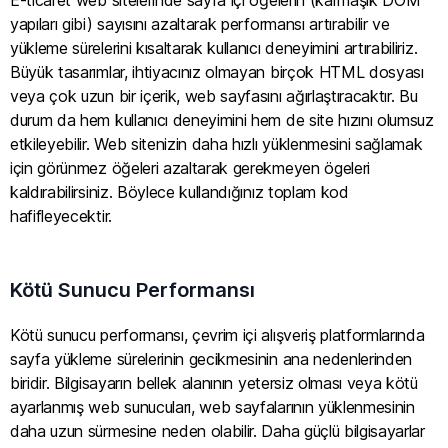
E-ticaret web sitelerinde sayfa içi öğelerin (karmaşık DOM
yapıları gibi) sayısını azaltarak performansı artırabilir ve
yükleme sürelerini kısaltarak kullanıcı deneyimini artırabiliriz.
Büyük tasarımlar, ihtiyacınız olmayan birçok HTML dosyası
veya çok uzun bir içerik, web sayfasını ağırlaştıracaktır. Bu
durum da hem kullanıcı deneyimini hem de site hızını olumsuz
etkileyebilir. Web sitenizin daha hızlı yüklenmesini sağlamak
için görünmez öğeleri azaltarak gerekmeyen ögeleri
kaldırabilirsiniz. Böylece kullandığınız toplam kod
hafifleyecektir.
Kötü Sunucu Performansı
Kötü sunucu performansı, çevrim içi alışveriş platformlarında
sayfa yükleme sürelerinin gecikmesinin ana nedenlerinden
biridir. Bilgisayarın bellek alanının yetersiz olması veya kötü
ayarlanmış web sunucuları, web sayfalarının yüklenmesinin
daha uzun sürmesine neden olabilir. Daha güçlü bilgisayarlar