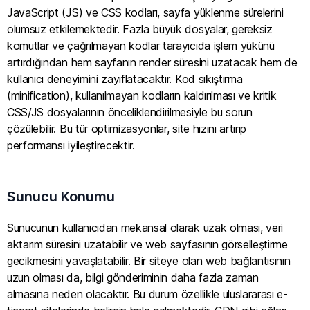
JavaScript (JS) ve CSS kodları, sayfa yüklenme sürelerini
olumsuz etkilemektedir. Fazla büyük dosyalar, gereksiz
komutlar ve çağrılmayan kodlar tarayıcıda işlem yükünü
artırdığından hem sayfanın render süresini uzatacak hem de
kullanıcı deneyimini zayıflatacaktır. Kod sıkıştırma
(minification), kullanılmayan kodların kaldırılması ve kritik
CSS/JS dosyalarının önceliklendirilmesiyle bu sorun
çözülebilir. Bu tür optimizasyonlar, site hızını artırıp
performansı iyileştirecektir.
Sunucu Konumu
Sunucunun kullanıcıdan mekansal olarak uzak olması, veri
aktarım süresini uzatabilir ve web sayfasının görselleştirme
gecikmesini yavaşlatabilir. Bir siteye olan web bağlantısının
uzun olması da, bilgi gönderiminin daha fazla zaman
almasına neden olacaktır. Bu durum özellikle uluslararası e-