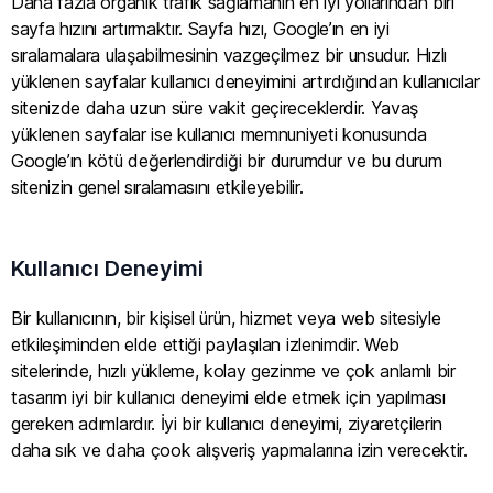
Daha fazla organik trafik sağlamanın en iyi yollarından biri
sayfa hızını artırmaktır. Sayfa hızı, Google’ın en iyi
sıralamalara ulaşabilmesinin vazgeçilmez bir unsudur. Hızlı
yüklenen sayfalar kullanıcı deneyimini artırdığından kullanıcılar
sitenizde daha uzun süre vakit geçireceklerdir. Yavaş
yüklenen sayfalar ise kullanıcı memnuniyeti konusunda
Google’ın kötü değerlendirdiği bir durumdur ve bu durum
sitenizin genel sıralamasını etkileyebilir.
Kullanıcı Deneyimi
Bir kullanıcının, bir kişisel ürün, hizmet veya web sitesiyle
etkileşiminden elde ettiği paylaşılan izlenimdir. Web
sitelerinde, hızlı yükleme, kolay gezinme ve çok anlamlı bir
tasarım iyi bir kullanıcı deneyimi elde etmek için yapılması
gereken adımlardır. İyi bir kullanıcı deneyimi, ziyaretçilerin
daha sık ve daha çook alışveriş yapmalarına izin verecektir.