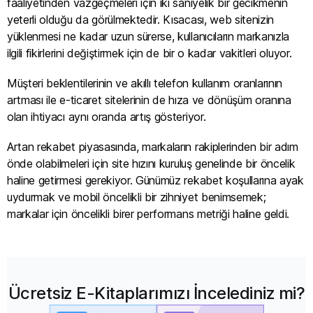
faaliyetinden vazgeçmeleri için iki saniyelik bir gecikmenin
yeterli olduğu da görülmektedir. Kısacası, web sitenizin
yüklenmesi ne kadar uzun sürerse, kullanıcıların markanızla
ilgili fikirlerini değiştirmek için de bir o kadar vakitleri oluyor.
Müşteri beklentilerinin ve akıllı telefon kullanım oranlarının
artması ile e-ticaret sitelerinin de hıza ve dönüşüm oranına
olan ihtiyacı aynı oranda artış gösteriyor.
Artan rekabet piyasasında, markaların rakiplerinden bir adım
önde olabilmeleri için site hızını kuruluş genelinde bir öncelik
haline getirmesi gerekiyor. Günümüz rekabet koşullarına ayak
uydurmak ve mobil öncelikli bir zihniyet benimsemek;
markalar için öncelikli birer performans metriği haline geldi.
Ücretsiz E-Kitaplarımızı İncelediniz mi?