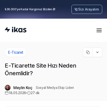
Sizi Arayalım
₺36.000’ye Kadar Kargonuz Bizden 🎁
E-Ticaret
E-Ticarette Site Hızı Neden
Önemlidir?
Meylin Koç
Sosyal Medya Ekip Lideri
18.05.2026
27
dk