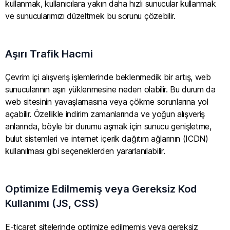
kullanmak, kullanıcılara yakın daha hızlı sunucular kullanmak
ve sunucularımızı düzeltmek bu sorunu çözebilir.
Aşırı Trafik Hacmi
Çevrim içi alışveriş işlemlerinde beklenmedik bir artış, web
sunucularının aşırı yüklenmesine neden olabilir. Bu durum da
web sitesinin yavaşlamasına veya çökme sorunlarına yol
açabilir. Özellikle indirim zamanlarında ve yoğun alışveriş
anlarında, böyle bir durumu aşmak için sunucu genişletme,
bulut sistemleri ve internet içerik dağıtım ağlarının (ICDN)
kullanılması gibi seçeneklerden yararlanılabilir.
Optimize Edilmemiş veya Gereksiz Kod
Kullanımı (JS, CSS)
E-ticaret sitelerinde optimize edilmemiş veya gereksiz