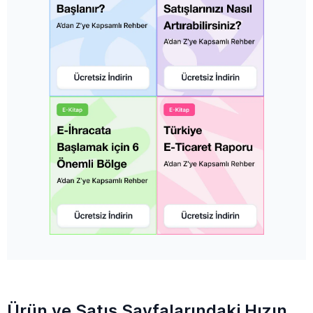
Ürün ve Satış Sayfalarındaki Hızın