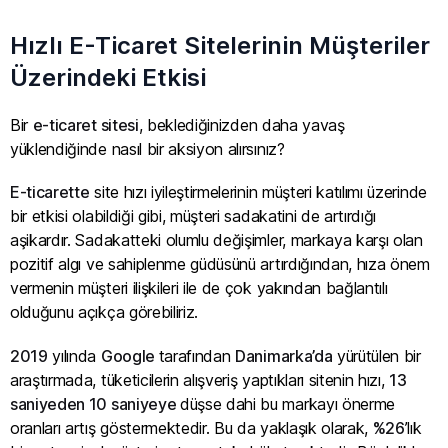
Hızlı E-Ticaret Sitelerinin Müşteriler
Üzerindeki Etkisi
Bir
e-ticaret sitesi
, beklediğinizden daha yavaş
yüklendiğinde nasıl bir aksiyon alırsınız?
E-ticarette
site hızı iyileştirmelerinin müşteri katılımı üzerinde
bir etkisi olabildiği gibi, müşteri sadakatini de artırdığı
aşikardır. Sadakatteki olumlu değişimler, markaya karşı olan
pozitif algı ve sahiplenme güdüsünü artırdığından, hıza önem
vermenin müşteri ilişkileri ile de çok yakından bağlantılı
olduğunu açıkça görebiliriz.
2019
yılında
Google
tarafından
Danimarka’da
yürütülen bir
araştırmada, tüketicilerin alışveriş yaptıkları sitenin hızı,
13
saniyeden 10 saniyeye
düşse dahi bu markayı önerme
oranları artış göstermektedir. Bu da yaklaşık olarak,
%26
’lık