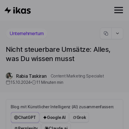
Unternehmertum
Nicht steuerbare Umsätze: Alles,
was Du wissen musst
Rabia Taskiran
Content Marketing Specialist
15.10.2024
11 Minuten
min
Blog mit Künstlicher Intelligenz (AI) zusammenfassen:
ChatGPT
Google AI
Grok
Perplexity
Claude.ai