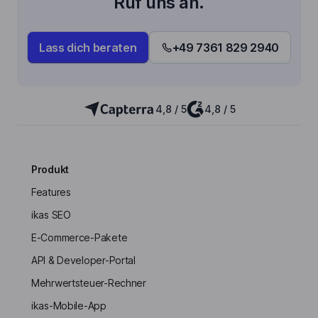
Ruf uns an.
Lass dich beraten
+49 7361 829 2940
4,8 / 5
4,8 / 5
Produkt
Features
ikas SEO
E-Commerce-Pakete
API & Developer-Portal
Mehrwertsteuer-Rechner
ikas-Mobile-App