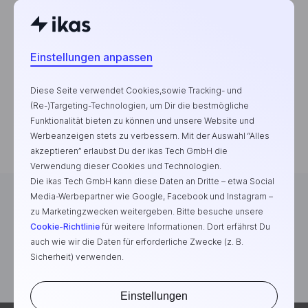
Beliebteste Blogbeiträge
Wie starte ich mit E-
Einstellungen anpassen
Commerce?
Top-Trend-Produkte zum
Diese Seite verwendet Cookies,sowie Tracking- und
Verkaufen
(Re-)Targeting-Technologien, um Dir die bestmögliche
Funktionalität bieten zu können und unsere Website und
Zu Hause Geld verdienen
Werbeanzeigen stets zu verbessern. Mit der Auswahl “Alles
akzeptieren” erlaubst Du der ikas Tech GmbH die
Verwendung dieser Cookies und Technologien.
Die ikas Tech GmbH kann diese Daten an Dritte – etwa Social
Media-Werbepartner wie Google, Facebook und Instagram –
zu Marketingzwecken weitergeben. Bitte besuche unsere
Cookie-Richtlinie
für weitere Informationen. Dort erfährst Du
Die E-Commerce-Plattform für erfolgreiche Marken
auch wie wir die Daten für erforderliche Zwecke (z. B.
Sicherheit) verwenden.
Einstellungen