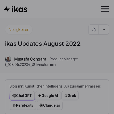
Neuigkeiten
ikas Updates August 2022
Mustafa Çongara
Product Manager
08.05.2023
8 Minuten
min
Blog mit Künstlicher Intelligenz (AI) zusammenfassen:
ChatGPT
Google AI
Grok
Perplexity
Claude.ai