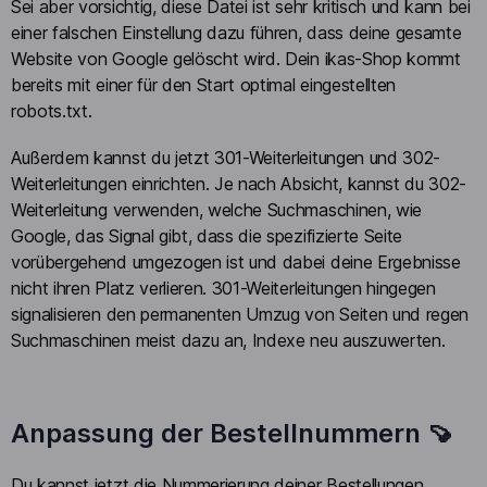
Sei aber vorsichtig, diese Datei ist sehr kritisch und kann bei
einer falschen Einstellung dazu führen, dass deine gesamte
Website von Google gelöscht wird. Dein ikas-Shop kommt
bereits mit einer für den Start optimal eingestellten
robots.txt.
Außerdem kannst du jetzt 301-Weiterleitungen und 302-
Weiterleitungen einrichten. Je nach Absicht, kannst du 302-
Weiterleitung verwenden, welche Suchmaschinen, wie
Google, das Signal gibt, dass die spezifizierte Seite
vorübergehend umgezogen ist und dabei deine Ergebnisse
nicht ihren Platz verlieren. 301-Weiterleitungen hingegen
signalisieren den permanenten Umzug von Seiten und regen
Suchmaschinen meist dazu an, Indexe neu auszuwerten.
Anpassung der Bestellnummern 🍠
Du kannst jetzt die Nummerierung deiner Bestellungen