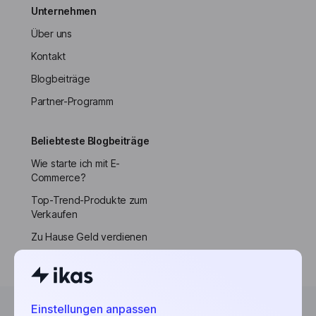
Unternehmen
Über uns
Kontakt
Blogbeiträge
Partner-Programm
Beliebteste Blogbeiträge
Wie starte ich mit E-
Commerce?
Top-Trend-Produkte zum
Verkaufen
Zu Hause Geld verdienen
Einstellungen anpassen